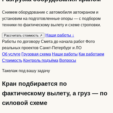
Снимем оборудование с автомобиля автокраном и
установим на подготовленные опоры — с подбором
техники по фактическому вылету и схеме строповки.
Наши работы
↓
Рассчитать стоимость
↗
Работы по договору
Смета до начала работ
Фото
реальных проектов
Санкт-Петербург и ЛО
Об услуге
Грузовая схема
Наши работы
Как работаем
Стоимость
Контроль подъёма
Вопросы
Такелаж под вашу задачу
Кран подбирается по
фактическому вылету, а груз — по
силовой схеме