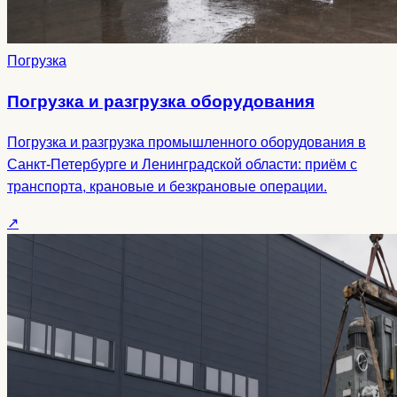
Погрузка
Погрузка и разгрузка оборудования
Погрузка и разгрузка промышленного оборудования в
Санкт-Петербурге и Ленинградской области: приём с
транспорта, крановые и безкрановые операции.
↗