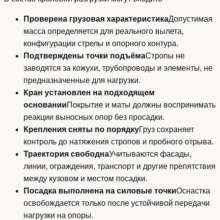
Проверена грузовая характеристика
Допустимая
масса определяется для реального вылета,
конфигурации стрелы и опорного контура.
Подтверждены точки подъёма
Стропы не
заводятся за кожухи, трубопроводы и элементы, не
предназначенные для нагрузки.
Кран установлен на подходящем
основании
Покрытие и маты должны воспринимать
реакции выносных опор без просадки.
Крепления сняты по порядку
Груз сохраняет
контроль до натяжения стропов и пробного отрыва.
Траектория свободна
Учитываются фасады,
линии, ограждения, транспорт и другие препятствия
между кузовом и местом посадки.
Посадка выполнена на силовые точки
Оснастка
освобождается только после устойчивой передачи
нагрузки на опоры.