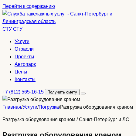
Перейти к содержанию
СТУ
СТУ
Услуги
Отрасли
Проекты
Автопарк
Цены
Контакты
+7 (812) 565-16-15
Получить смету
Открыть
меню
Главная
/
Услуги
/
Погрузка
/
Разгрузка оборудования краном
Разгрузка оборудования краном / Санкт-Петербург и ЛО
Разгрузка оборудования краном