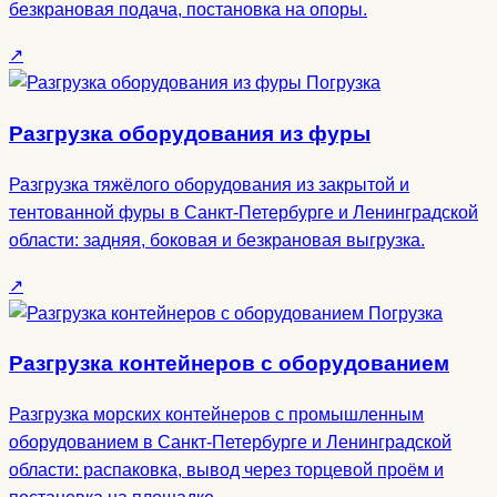
безкрановая подача, постановка на опоры.
↗
Погрузка
Разгрузка оборудования из фуры
Разгрузка тяжёлого оборудования из закрытой и
тентованной фуры в Санкт-Петербурге и Ленинградской
области: задняя, боковая и безкрановая выгрузка.
↗
Погрузка
Разгрузка контейнеров с оборудованием
Разгрузка морских контейнеров с промышленным
оборудованием в Санкт-Петербурге и Ленинградской
области: распаковка, вывод через торцевой проём и