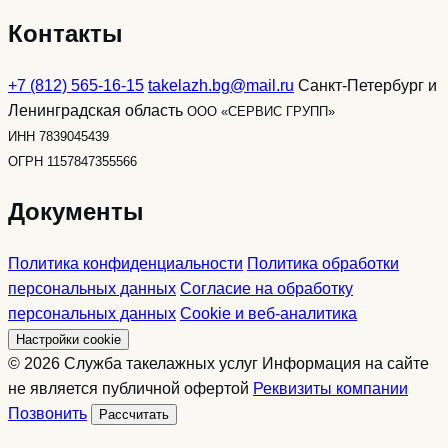
Контакты
+7 (812) 565-16-15
takelazh.bg@mail.ru
Санкт-Петербург и
Ленинградская область
ООО «СЕРВИС ГРУПП»
ИНН 7839045439
ОГРН 1157847355566
Документы
Политика конфиденциальности
Политика обработки
персональных данных
Согласие на обработку
персональных данных
Cookie и веб-аналитика
Настройки cookie
© 2026 Служба такелажных услуг
Информация на сайте
не является публичной офертой
Реквизиты компании
Позвонить
Рассчитать