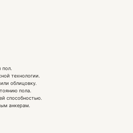
 пол.
ной технологии.
 или облицовку.
тоянию пола.
ей способностью.
ным анкерам.