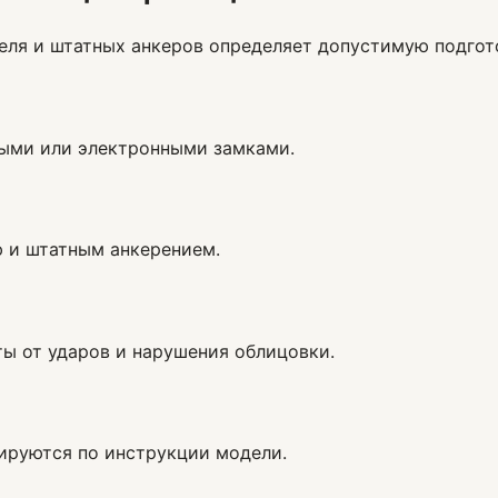
теля и штатных анкеров определяет допустимую подгот
выми или электронными замками.
 и штатным анкерением.
ы от ударов и нарушения облицовки.
ируются по инструкции модели.