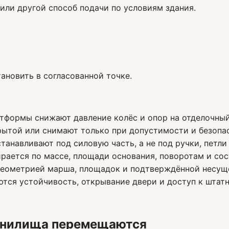
или другой способ подачи по условиям здания.
тановить в согласованной точке.
атформы снижают давление колёс и опор на отделочный
ытой или снимают только при допустимости и безопас
анавливают под силовую часть, а не под ручки, петли
рается по массе, площади основания, поворотам и сос
геометрией марша, площадок и подтверждённой несущ
ются устойчивость, открывание двери и доступ к штат
ранилища перемещаются