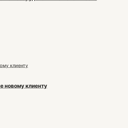
же новому клиенту