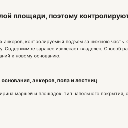
лой площади, поэтому контролируютс
х анкеров, контролируемый подъём за нижнюю часть к
ку. Содержимое заранее извлекает владелец. Способ ра
ваний к новому основанию.
основания, анкеров, пола и лестниц
ирина маршей и площадок, тип напольного покрытия, с