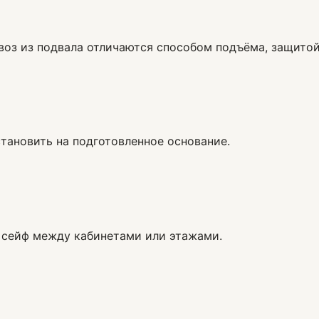
ывоз из подвала отличаются способом подъёма, защито
становить на подготовленное основание.
 сейф между кабинетами или этажами.