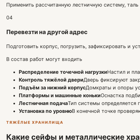
Применить рассчитанную лестничную систему, таль 
04
Перевезти на другой адрес
Подготовить корпус, погрузить, зафиксировать и ус
В состав работ могут входить
Распределение точечной нагрузки
Настил и пл
Контроль тяжёлой двери
Дверь фиксируют закр
Подъём за нижний корпус
Домкраты и опоры уст
Платформы и машинные коньки
Оснастка подби
Лестничная подача
Тип системы определяется 
Установка по уровню
В конечной точке проверя
ТЯЖЁЛЫЕ ХРАНИЛИЩА
Какие сейфы и металлические х