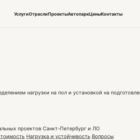
Услуги
Отрасли
Проекты
Автопарк
Цены
Контакты
делением нагрузки на пол и установкой на подготовле
альных проектов
Санкт-Петербург и ЛО
тоимость
Нагрузка и устойчивость
Вопросы