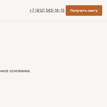
+7 (812) 565-16-15
Получить смету
нное основание.